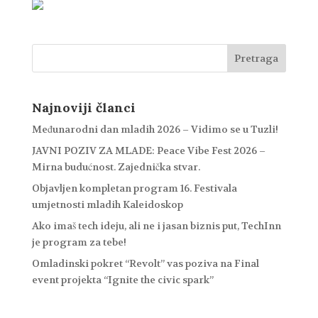
Najnoviji članci
Međunarodni dan mladih 2026 – Vidimo se u Tuzli!
JAVNI POZIV ZA MLADE: Peace Vibe Fest 2026 –
Mirna budućnost. Zajednička stvar.
Objavljen kompletan program 16. Festivala
umjetnosti mladih Kaleidoskop
Ako imaš tech ideju, ali ne i jasan biznis put, TechInn
je program za tebe!
Omladinski pokret “Revolt” vas poziva na Final
event projekta “Ignite the civic spark”