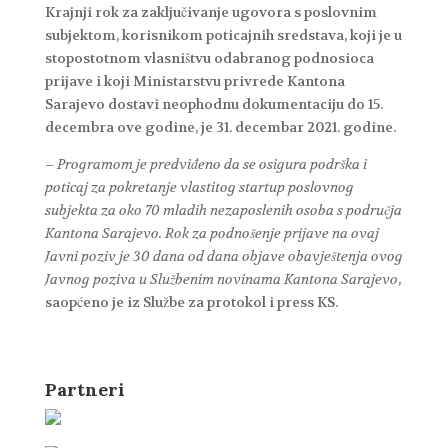
Krajnji rok za zaključivanje ugovora s poslovnim
subjektom, korisnikom poticajnih sredstava, koji je u
stopostotnom vlasništvu odabranog podnosioca
prijave i koji Ministarstvu privrede Kantona
Sarajevo dostavi neophodnu dokumentaciju do 15.
decembra ove godine, je 31. decembar 2021. godine.
–
Programom je predviđeno da se osigura podrška i
poticaj za pokretanje vlastitog startup poslovnog
subjekta za oko 70 mladih nezaposlenih osoba s područja
Kantona Sarajevo. Rok za podnošenje prijave na ovaj
Javni poziv je 30 dana od dana objave obavještenja ovog
Javnog poziva u Službenim novinama Kantona Sarajevo
,
saopćeno je iz Službe za protokol i press KS.
Partneri