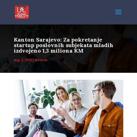
Kanton Sarajevo: Za pokretanje
startup poslovnih subjekata mladih
izdvojeno 1,3 miliona KM
aug 2, 2021
|
Novosti