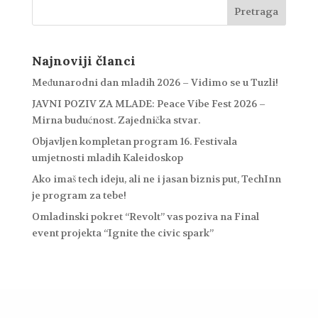
Najnoviji članci
Međunarodni dan mladih 2026 – Vidimo se u Tuzli!
JAVNI POZIV ZA MLADE: Peace Vibe Fest 2026 –
Mirna budućnost. Zajednička stvar.
Objavljen kompletan program 16. Festivala
umjetnosti mladih Kaleidoskop
Ako imaš tech ideju, ali ne i jasan biznis put, TechInn
je program za tebe!
Omladinski pokret “Revolt” vas poziva na Final
event projekta “Ignite the civic spark”