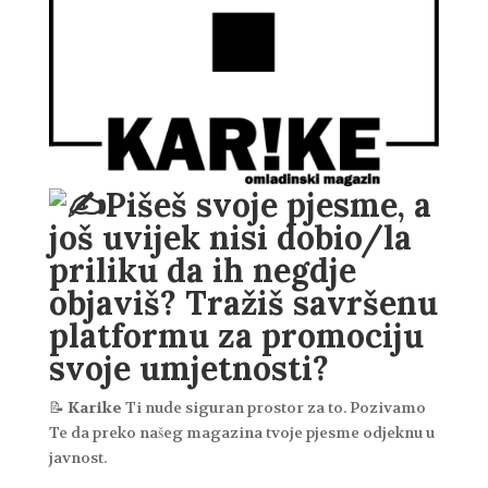
Pišeš svoje pjesme, a
još uvijek nisi dobio/la
priliku da ih negdje
objaviš? Tražiš savršenu
platformu za promociju
svoje umjetnosti?
📝
Karike
Ti nude siguran prostor za to. Pozivamo
Te da preko našeg magazina tvoje pjesme odjeknu u
javnost.