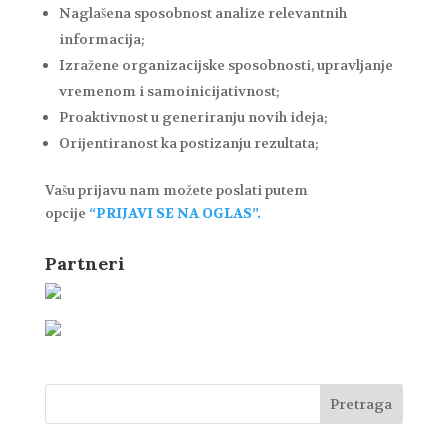
Naglašena sposobnost analize relevantnih
informacija;
Izražene organizacijske sposobnosti, upravljanje
vremenom i samoinicijativnost;
Proaktivnost u generiranju novih ideja;
Orijentiranost ka postizanju rezultata;
Vašu prijavu nam možete poslati putem
opcije
“PRIJAVI SE NA OGLAS”.
Partneri