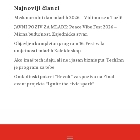
Najnoviji članci
Međunarodni dan mladih 2026 – Vidimo se u Tuzli!
JAVNI POZIV ZA MLADE: Peace Vibe Fest 2026 –
Mirna budućnost. Zajednička stvar.
Objavljen kompletan program 16. Festivala
umjetnosti mladih Kaleidoskop
Ako imaš tech ideju, ali ne i jasan biznis put, TechInn
je program za tebe!
Omladinski pokret “Revolt” vas poziva na Final
event projekta “Ignite the civic spark”