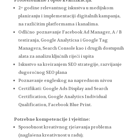
2+ godine relevantnog iskustva u medijskom
planiranju i implementaciji digitalnih kampanja,
na različitim platformama i kanalima.
Odlično poznavanje Facebook Ad Manager, A / B
testiranja, Google Analyticsa i Google Tag
Managera, Search Console kao i drugih dostupnih
alata za analizu ključnih riječi i upita
Iskustvo sa kreiranjem SEO strategije, razvijanje
dugoročnog SEO plana
Poznavanje engleskog na naprednom nivou
Certifikati: Google Ads Display and Search
Certification, Google Analytics Individual
Qualification, Facebook Blue Print.
Potrebne kompetencije i vještine:
Sposobnost kreativnog rješavanja problema
(naglašena kreativnost u radu);