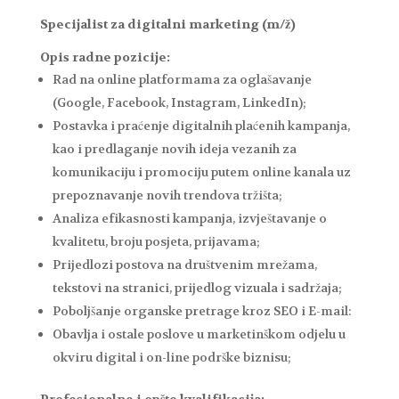
Specijalist za digitalni marketing (m/ž)
Opis radne pozicije:
Rad na online platformama za oglašavanje
(Google, Facebook, Instagram, LinkedIn);
Postavka i praćenje digitalnih plaćenih kampanja,
kao i predlaganje novih ideja vezanih za
komunikaciju i promociju putem online kanala uz
prepoznavanje novih trendova tržišta;
Analiza efikasnosti kampanja, izvještavanje o
kvalitetu, broju posjeta, prijavama;
Prijedlozi postova na društvenim mrežama,
tekstovi na stranici, prijedlog vizuala i sadržaja;
Poboljšanje organske pretrage kroz SEO i E-mail:
Obavlja i ostale poslove u marketinškom odjelu u
okviru digital i on-line podrške biznisu;
Profesionalne i opšte kvalifikacija: