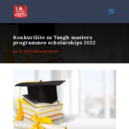
Konkurišite za Taugh masters
programmes scholarships 2022
jun 15, 2022
|
Nekategorisano