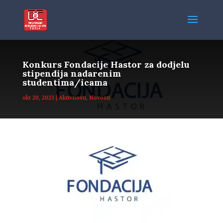
Konkurs Fondacije Hastor za dodjelu
stipendija nadarenim
studentima/icama
okt 20, 2023
|
Aktivnosti
,
Novosti