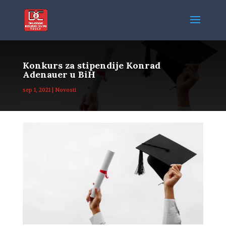
Konkurs za stipendije Konrad
Adenauer u BiH
sep 1, 2021
|
Novosti