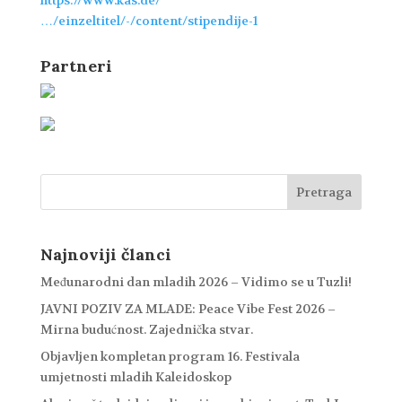
…/einzeltitel/-/content/stipendije-1
Partneri
Najnoviji članci
Međunarodni dan mladih 2026 – Vidimo se u Tuzli!
JAVNI POZIV ZA MLADE: Peace Vibe Fest 2026 –
Mirna budućnost. Zajednička stvar.
Objavljen kompletan program 16. Festivala
umjetnosti mladih Kaleidoskop