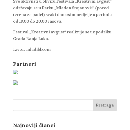
Sve aktivnsti u okviru Festivala „Kreativni avgust“
održavaju se u Parku „Mladen Stojanović“ (pored
terena za padel) svaki dan osim nedjelje u periodu
od 18.00 do 20.00 časova.
Festival „Kreativni avgust“ realizuje se uz podršku
Grada Banja Luka.
Izvor: mladibl.com
Partneri
Najnoviji članci