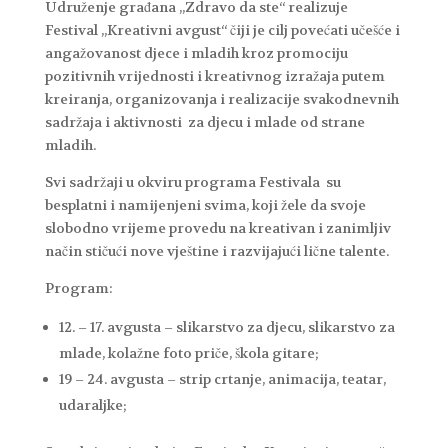
Udruženje građana „Zdravo da ste“ realizuje
Festival „Kreativni avgust“ čiji je cilj povećati učešće i
angažovanost djece i mladih kroz promociju
pozitivnih vrijednosti i kreativnog izražaja putem
kreiranja, organizovanja i realizacije svakodnevnih
sadržaja i aktivnosti za djecu i mlade od strane
mladih.
Svi sadržaji u okviru programa Festivala su
besplatni i namijenjeni svima, koji žele da svoje
slobodno vrijeme provedu na kreativan i zanimljiv
način stičući nove vještine i razvijajući lične talente.
Program:
12. – 17. avgusta – slikarstvo za djecu, slikarstvo za
mlade, kolažne foto priče, škola gitare;
19 – 24. avgusta – strip crtanje, animacija, teatar,
udaraljke;