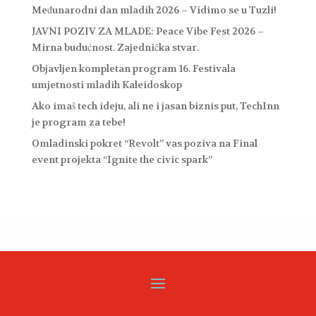
Međunarodni dan mladih 2026 – Vidimo se u Tuzli!
JAVNI POZIV ZA MLADE: Peace Vibe Fest 2026 –
Mirna budućnost. Zajednička stvar.
Objavljen kompletan program 16. Festivala
umjetnosti mladih Kaleidoskop
Ako imaš tech ideju, ali ne i jasan biznis put, TechInn
je program za tebe!
Omladinski pokret “Revolt” vas poziva na Final
event projekta “Ignite the civic spark”