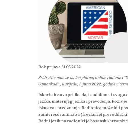
Rok prijave 31.05.2022
Pridružite nam se na besplatnoj online radionici
Osmankadić, u srijedu,
1. juna 2022.
godine u term
Iskoristite ovu priliku da, iz udobnosti svog
jezika, maternjeg jezika i prevođenja. Poziv j
iskustva i predznanja. Radionica može biti pos
zainteresovanima za (freelance) prevodilački
Radni jezik na radionici je bosanski/hrvatski/