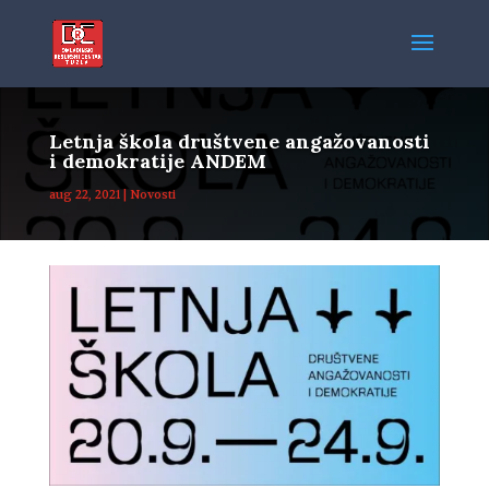
Letnja škola društvene angažovanosti
i demokratije ANDEM
aug 22, 2021
|
Novosti