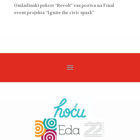
Omladinski pokret “Revolt” vas poziva na Final
event projekta “Ignite the civic spark”