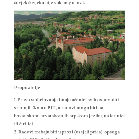
čovjek čovjeku nije vuk, nego brat.
Propozicije
Pravo sudjelovanja imaju učenici svih osnovnih i
srednjih škola u BiH, a radovi mogu biti na
bosanskom, hrvatskom ili srpskom jeziku, na latinici
ili ćirilici.
Radovi trebaju biti u prozi (esej ili priča), opsega