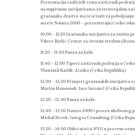
Prezentacija različitih vrsta zaštićenih podru
na uspješnim inicijativama za teritorijalnu zaš
građansko društvo može učiniti za poboljšanje 
mreže Natura 2000 – prezentirajući češko isku
10:00 – 11:20 Građanska inicijativa za zaštitu 
Viktor Bjelić: Centar za životnu sredinu (Bos
11:20 – 11:40 Pauza za kafu
11:40 – 12:00 Tipovi zaštićenih područja u Češko
Vlastimil Karlík: Arnika (Češka Republika)
12:00 – 12:20 Primjeri građanskih inicijativa z
Martin Hanousek: Jaro Jaroměř (Češka Republ
12:20 – 12:40 Pauza za kafu
12:40 – 13:20 Natura 2000 i proces službenog 
Michal Hošek: Integra Consulting (Češka Repu
13:20 – 14:00 Oblici učešća NVO u procesu ozn