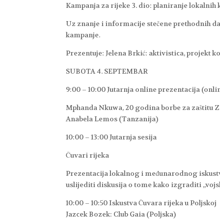
Kampanja za rijeke 3. dio: planiranje lokalni
Uz znanje i informacije stečene prethodnih da
kampanje.
Prezentuje: Jelena Brkić: aktivistica, projekt
SUBOTA 4. SEPTEMBAR
9:00 – 10:00 Jutarnja online prezentacija (onlin
Mphanda Nkuwa, 20 godina borbe za zaštitu Z
Anabela Lemos (Tanzanija)
10:00 – 13:00 Jutarnja sesija
Čuvari rijeka
Prezentacija lokalnog i međunarodnog iskustv
uslijediti diskusija o tome kako izgraditi „vojs
10:00 – 10:50 Iskustva Čuvara rijeka u Poljskoj
Jazcek Bozek: Club Gaia (Poljska)