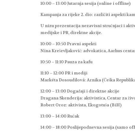
10:00 – 13:00 Jutarnja sesija (online i offline)
Kampanja za rijeke 2. dio: različiti aspekti ka
U nizu prezentacija nezavisni stručnjaci i akt
medijske i PR, direktne akcije.
10:00 – 10:50 Pravni aspekti
Nina Kreševljaković: advokatica, Aarhus centa
10:50 – 11:10 Pauza za kafu
11:10 – 12:00 PR i mediji
Markéta Dosoudilová: Arnika (Češka Republik
12:00 – 13:00 Događaji i direktne akcije
Dragana Skenderija: aktivistica, Centar za ži
Robert Oroz: aktivista, Ekogotuša (BiH)
13:00 – 14:00 Ručak
14:00 – 18:00 Poslijepodnevna sesija (samo off