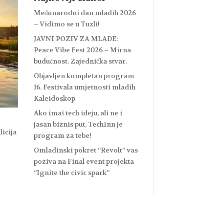
Međunarodni dan mladih 2026
– Vidimo se u Tuzli!
JAVNI POZIV ZA MLADE:
Peace Vibe Fest 2026 – Mirna
budućnost. Zajednička stvar.
Objavljen kompletan program
16. Festivala umjetnosti mladih
Kaleidoskop
Ako imaš tech ideju, ali ne i
jasan biznis put, TechInn je
icija
program za tebe!
Omladinski pokret “Revolt” vas
poziva na Final event projekta
“Ignite the civic spark”