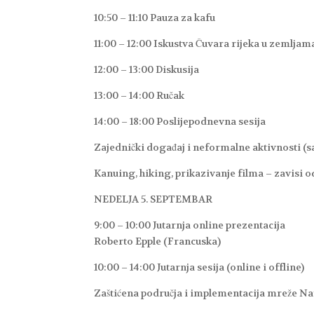
10:50 – 11:10 Pauza za kafu
11:00 – 12:00 Iskustva Čuvara rijeka u zemlj
12:00 – 13:00 Diskusija
13:00 – 14:00 Ručak
14:00 – 18:00 Poslijepodnevna sesija
Zajednički događaj i neformalne aktivnosti (s
Kanuing, hiking, prikazivanje filma – zavisi 
NEDELJA 5. SEPTEMBAR
9:00 – 10:00 Jutarnja online prezentacija
Roberto Epple (Francuska)
10:00 – 14:00 Jutarnja sesija (online i offline)
Zaštićena područja i implementacija mreže 