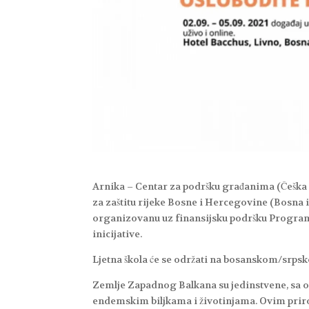
Arnika – Centar za podršku građanima (Češka R
za zaštitu rijeke Bosne i Hercegovine (Bosna i
organizovanu uz finansijsku podršku Program
inicijative.
Ljetna škola će se održati na bosanskom/srps
Zemlje Zapadnog Balkana su jedinstvene, sa o
endemskim biljkama i životinjama. Ovim prir