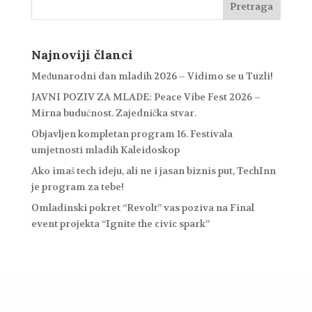
Najnoviji članci
Međunarodni dan mladih 2026 – Vidimo se u Tuzli!
JAVNI POZIV ZA MLADE: Peace Vibe Fest 2026 –
Mirna budućnost. Zajednička stvar.
Objavljen kompletan program 16. Festivala
umjetnosti mladih Kaleidoskop
Ako imaš tech ideju, ali ne i jasan biznis put, TechInn
je program za tebe!
Omladinski pokret “Revolt” vas poziva na Final
event projekta “Ignite the civic spark”