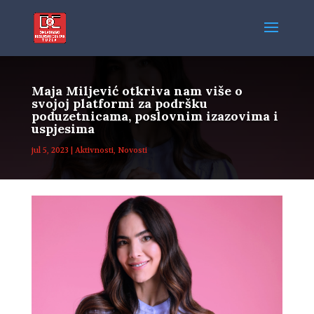
Maja Miljević otkriva nam više o
svojoj platformi za podršku
poduzetnicama, poslovnim izazovima i
uspjesima
jul 5, 2023
|
Aktivnosti
,
Novosti