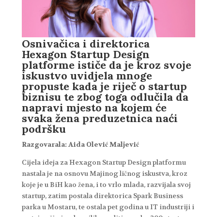
Osnivačica i direktorica
Hexagon Startup Design
platforme ističe da je kroz svoje
iskustvo uvidjela mnoge
propuste kada je riječ o startup
biznisu te zbog toga odlučila da
napravi mjesto na kojem će
svaka žena preduzetnica naći
podršku
Razgovarala: Aida Olević Maljević
Cijela ideja za Hexagon Startup Design platformu
nastala je na osnovu Majinog ličnog iskustva, kroz
koje je u BiH kao žena, i to vrlo mlada, razvijala svoj
startup, zatim postala direktorica Spark Business
parka u Mostaru, te ostala pet godina u IT industriji i