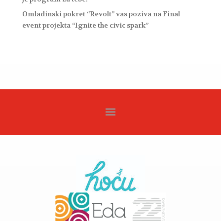
Omladinski pokret “Revolt” vas poziva na Final
event projekta “Ignite the civic spark”