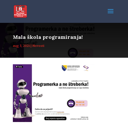
Mala škola programiranja!
aug 3, 2021
|
Novosti