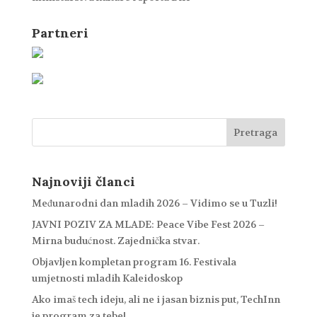
Partneri
Najnoviji članci
Međunarodni dan mladih 2026 – Vidimo se u Tuzli!
JAVNI POZIV ZA MLADE: Peace Vibe Fest 2026 –
Mirna budućnost. Zajednička stvar.
Objavljen kompletan program 16. Festivala
umjetnosti mladih Kaleidoskop
Ako imaš tech ideju, ali ne i jasan biznis put, TechInn
je program za tebe!