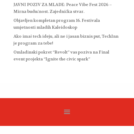
JAVNI POZIV ZA MLADE: Peace Vibe Fest 2026 –
Mirna budućnost. Zajednička stvar.
Objavljen kompletan program 16. Festivala
umjetnosti mladih Kaleidoskop
Ako imaš tech ideju, ali ne i jasan biznis put, TechInn
je program za tebe!
Omladinski pokret “Revolt” vas poziva na Final
event projekta “Ignite the civic spark”