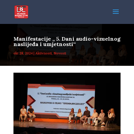
Manifestacije „ 5. Dani audio-vizuelnog
naslijeđa i umjetnosti“
okt 28, 2024
|
Aktivnosti
,
Novosti