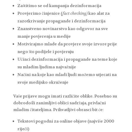
Zaštitimo se od kampanja dezinformacija
Provjerimo činjenice (
fact checking)
kao alat za
razotkrivanje propagande i dezinformacija
Znanstveno novinarstvo kao odgovor na sve
manje povjerenja u medije
Motivirajmo mlade da provjere svoje izvore prije
nego što podijele i povjeruju
Učinci dezinformacija i propagande na teme koje
su mladim ljudima najvažnije
Načini na koje kao mladi ljudi možemo utjecati na
svoje medijsko okruženje
Vaše prijave mogu imati različite oblike. Posebno su
dobrodošli zanimljivi oblici sadržaja, privlačni
mladim čitateljima. Prihvatljivi obrasci bit će:
Tekstovi pogodni za online objave (najviše 2000
riječi)