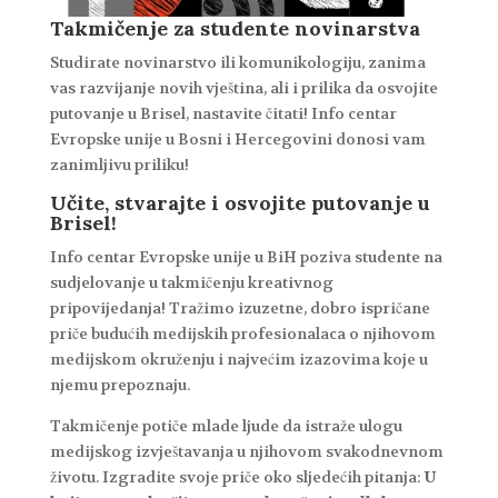
Takmičenje za studente novinarstva
Studirate novinarstvo ili komunikologiju, zanima
vas razvijanje novih vještina, ali i prilika da osvojite
putovanje u Brisel, nastavite čitati! Info centar
Evropske unije u Bosni i Hercegovini donosi vam
zanimljivu priliku!
Učite, stvarajte i osvojite putovanje u
Brisel!
Info centar Evropske unije u BiH poziva studente na
sudjelovanje u takmičenju kreativnog
pripovijedanja! Tražimo izuzetne, dobro ispričane
priče budućih medijskih profesionalaca o njihovom
medijskom okruženju i najvećim izazovima koje u
njemu prepoznaju.
Takmičenje potiče mlade ljude da istraže ulogu
medijskog izvještavanja u njihovom svakodnevnom
životu. Izgradite svoje priče oko sljedećih pitanja:
U