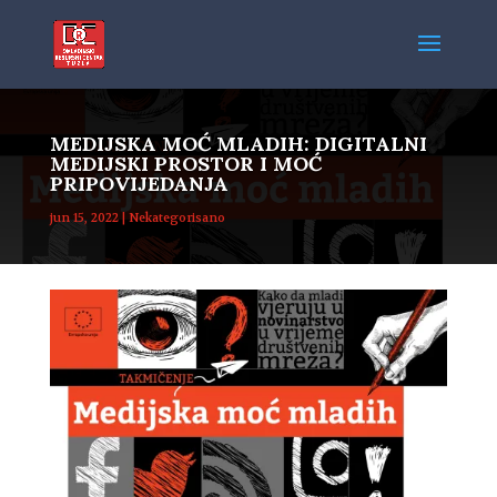
MEDIJSKA MOĆ MLADIH: DIGITALNI
MEDIJSKI PROSTOR I MOĆ
PRIPOVIJEDANJA
jun 15, 2022
|
Nekategorisano