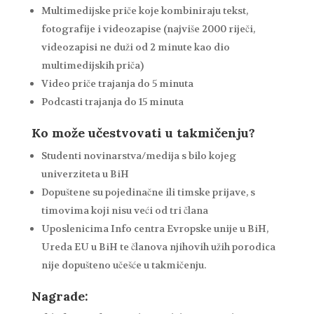
Multimedijske priče koje kombiniraju tekst,
fotografije i videozapise (najviše 2000 riječi,
videozapisi ne duži od 2 minute kao dio
multimedijskih priča)
Video priče trajanja do 5 minuta
Podcasti trajanja do 15 minuta
Ko može učestvovati u takmičenju?
Studenti novinarstva/medija s bilo kojeg
univerziteta u BiH
Dopuštene su pojedinačne ili timske prijave, s
timovima koji nisu veći od tri člana
Uposlenicima Info centra Evropske unije u BiH,
Ureda EU u BiH te članova njihovih užih porodica
nije dopušteno učešće u takmičenju.
Nagrade: