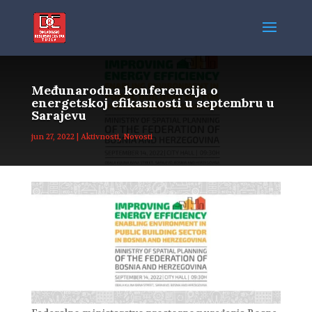
Međunarodna konferencija o
energetskoj efikasnosti u septembru u
Sarajevu
jun 27, 2022
|
Aktivnosti
,
Novosti