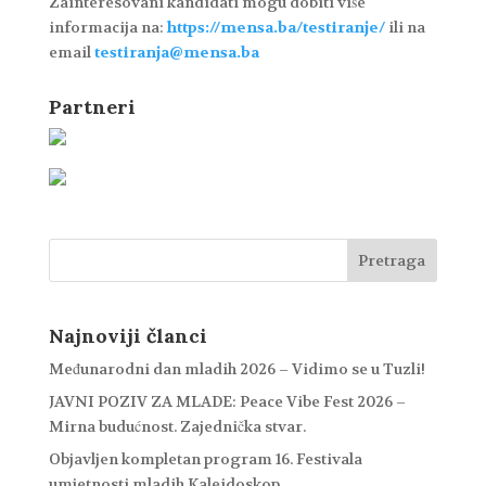
Zainteresovani kandidati mogu dobiti više
informacija na:
https://mensa.ba/testiranje/
ili na
email
testiranja@mensa.ba
Partneri
Najnoviji članci
Međunarodni dan mladih 2026 – Vidimo se u Tuzli!
JAVNI POZIV ZA MLADE: Peace Vibe Fest 2026 –
Mirna budućnost. Zajednička stvar.
Objavljen kompletan program 16. Festivala
umjetnosti mladih Kaleidoskop