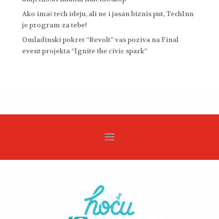
Ako imaš tech ideju, ali ne i jasan biznis put, TechInn
je program za tebe!
Omladinski pokret “Revolt” vas poziva na Final
event projekta “Ignite the civic spark”