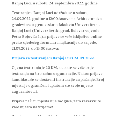
Banjoj Luci, u subotu, 24. septembra 2022. godine
Testiranje u Banjoj Luci održaće se u subotu,
24.09.2022. godine u 12:00 časova na Arhitektonsko-
građevinsko-geodetskom fakultetu Univerziteta u
Banjoj Luci (Univerzitetski grad, Bulevar vojvode
Petra Bojovića 1a), a prijave se vrše isključivo online
preko sljedećeg formulara najkasnije do srijede,
21.09.2022. do 15:00 časova:
Prijava za testiranje u Banjoj Luci 24.09.2022.
Cijena testiranja je 20 KM, a uplate se vrše prije
testiranja na žiro račun organizacije. Nakon prijave,
kandidatu će se dostaviti instrukcije za plaćanje. Broj
mjesta je ograničen i uplatom ste svoje mjesto
zagarantovali.
Prijava na licu mjesta nije moguća, zato rezervišite
vaše mjesto na vrijeme!