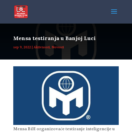
Mensa testiranja u Banjoj Luci
sep 9, 2022
|
Aktivnosti
,
Novosti
Mensa BiH organizovaće testiranje inteligencije u