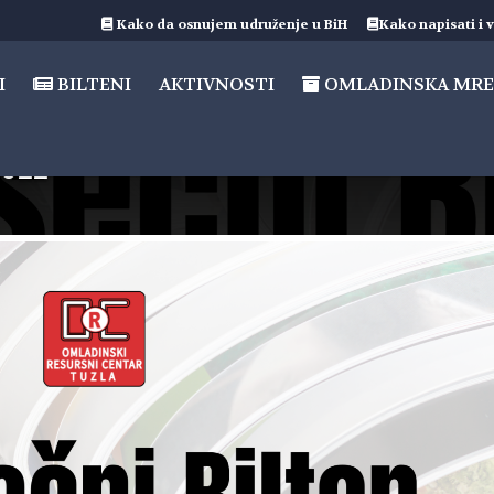
Kako da osnujem udruženje u BiH
Kako napisati i v
I
BILTENI
AKTIVNOSTI
OMLADINSKA MRE
2022