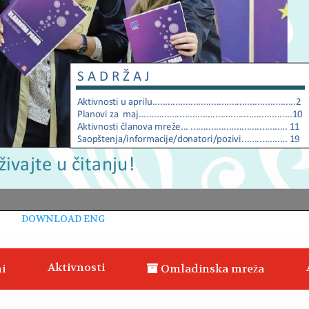
DOWNLOAD ENG
Aktivnosti
i
Omladinska mreža