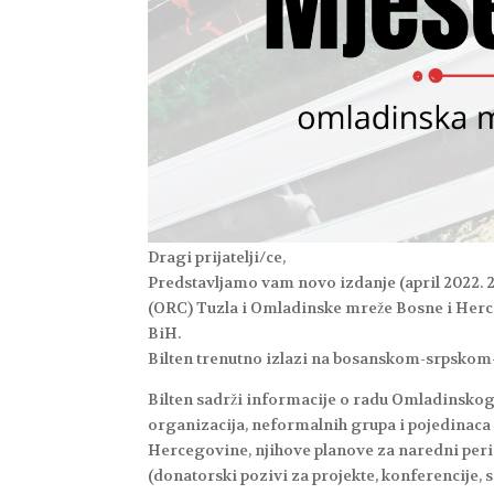
Dragi prijatelji/ce,
Predstavljamo vam novo izdanje (april 2022.
(ORC) Tuzla i Omladinske mreže Bosne i Herceg
BiH.
Bilten trenutno izlazi na bosanskom-srpskom
Bilten sadrži informacije o radu Omladinskog
organizacija, neformalnih grupa i pojedinac
Hercegovine, njihove planove za naredni peri
(donatorski pozivi za projekte, konferencije, se