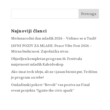
Najnoviji članci
Međunarodni dan mladih 2026 – Vidimo se u Tuzli!
JAVNI POZIV ZA MLADE: Peace Vibe Fest 2026 –
Mirna budućnost. Zajednička stvar.
Objavljen kompletan program 16. Festivala
umjetnosti mladih Kaleidoskop
Ako imaš tech ideju, ali ne i jasan biznis put, TechInn
je program za tebe!
Omladinski pokret “Revolt” vas poziva na Final
event projekta “Ignite the civic spark”