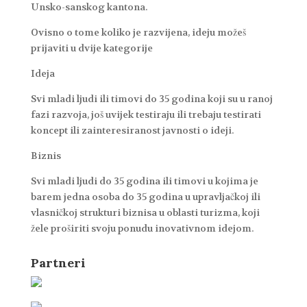
Unsko-sanskog kantona.
Ovisno o tome koliko je razvijena, ideju možeš
prijaviti u dvije kategorije
Ideja
Svi mladi ljudi ili timovi do 35 godina koji su u ranoj
fazi razvoja, još uvijek testiraju ili trebaju testirati
koncept ili zainteresiranost javnosti o ideji.
Biznis
Svi mladi ljudi do 35 godina ili timovi u kojima je
barem jedna osoba do 35 godina u upravljačkoj ili
vlasničkoj strukturi biznisa u oblasti turizma, koji
žele proširiti svoju ponudu inovativnom idejom.
Partneri