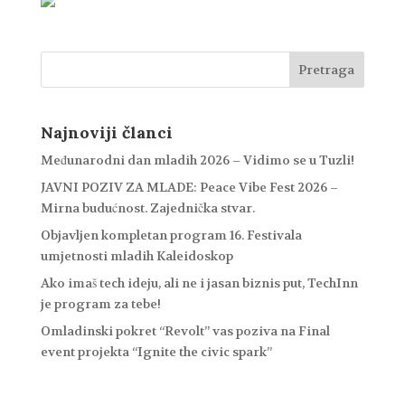
Najnoviji članci
Međunarodni dan mladih 2026 – Vidimo se u Tuzli!
JAVNI POZIV ZA MLADE: Peace Vibe Fest 2026 –
Mirna budućnost. Zajednička stvar.
Objavljen kompletan program 16. Festivala
umjetnosti mladih Kaleidoskop
Ako imaš tech ideju, ali ne i jasan biznis put, TechInn
je program za tebe!
Omladinski pokret “Revolt” vas poziva na Final
event projekta “Ignite the civic spark”