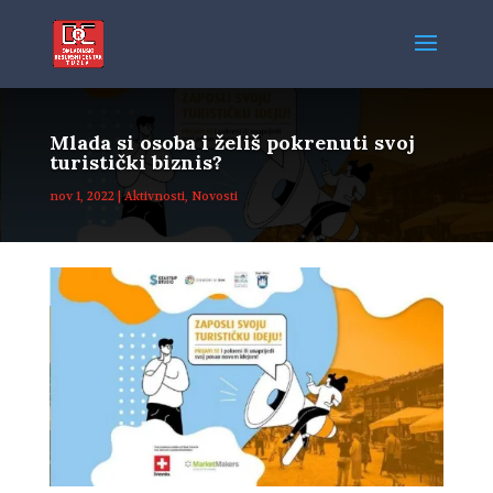
Mlada si osoba i želiš pokrenuti svoj
turistički biznis?
nov 1, 2022
|
Aktivnosti
,
Novosti