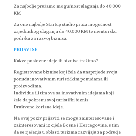
Za najbolje pružamo mogućnost ulaganja do 40.000
KM
Za one najbolje Startup studio pruža mogućnost
zajedničkog ulaganja do 40.000 KM te mentorsku
podršku za razvoj biznisa.
PRIJAVI SE
Kakve poslovne ideje ili biznise tražimo?
Registrovane biznise koji žele da unaprijede svoju
ponudu inovativnim turističkim ponudama ili
proizvodima.
Individue ili timove sa inovativnim idejama koji
žele da pokrenu svoj turistički biznis.
Društveno korisne ideje.
Na ovaj poziv prijaviti se mogu zainteresovane i
zainteresovani iz cijele Bosne i Hercegovine, s tim
da se rješenja u oblasti turizma razvijaju za područje