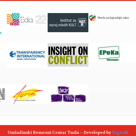
Omladinski Resursni Centar Tuzla – Developed by
Digitalk