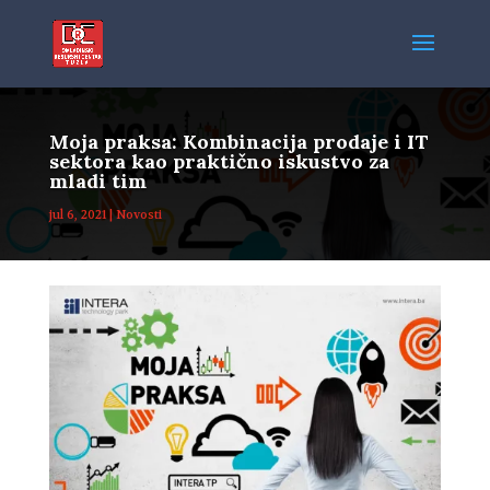
Moja praksa: Kombinacija prodaje i IT
sektora kao praktično iskustvo za
mladi tim
jul 6, 2021
|
Novosti