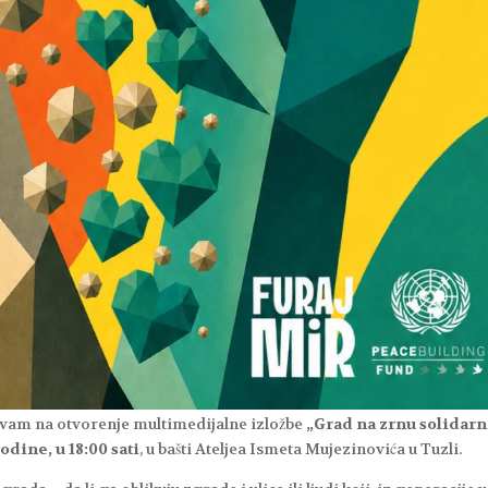
ivam na otvorenje multimedijalne izložbe
„Grad na zrnu solidarn
godine, u 18:00 sati
, u bašti Ateljea Ismeta Mujezinovića u Tuzli.