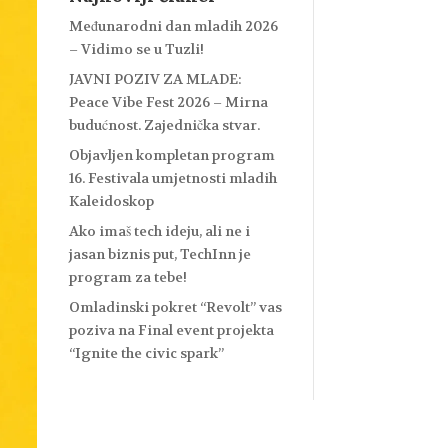
Međunarodni dan mladih 2026
– Vidimo se u Tuzli!
JAVNI POZIV ZA MLADE:
Peace Vibe Fest 2026 – Mirna
budućnost. Zajednička stvar.
Objavljen kompletan program
16. Festivala umjetnosti mladih
Kaleidoskop
Ako imaš tech ideju, ali ne i
jasan biznis put, TechInn je
program za tebe!
Omladinski pokret “Revolt” vas
poziva na Final event projekta
“Ignite the civic spark”