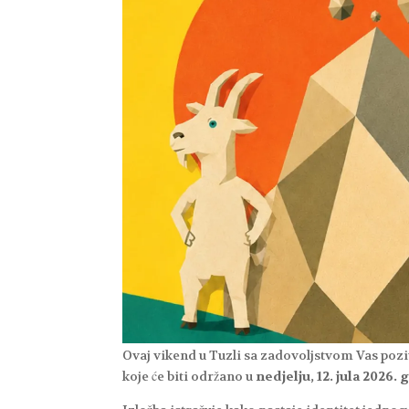
Ovaj vikend u Tuzli sa zadovoljstvom Vas poz
koje će biti održano u
nedjelju, 12. jula 2026. 