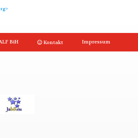
org>
ALF BiH
Impressum
Kontakt