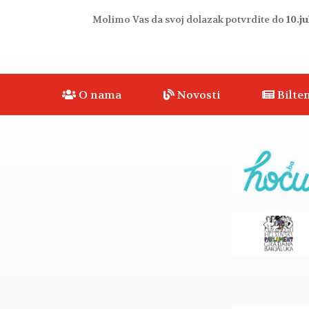
Molimo Vas da svoj dolazak potvrdite do
10.j
O nama
Novosti
Bilten