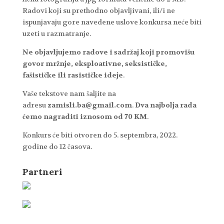
Radovi koji su prethodno objavljivani, ili/i ne
ispunjavaju gore navedene uslove konkursa neće biti
uzeti u razmatranje.
Ne objavljujemo radove i sadržaj koji promovišu
govor mržnje, eksploativne, seksističke,
fašističke ili rasističke ideje
.
Vaše tekstove nam šaljite na
adresu
zamisli.ba@gmail.com
.
Dva najbolja rada
ćemo nagraditi iznosom od 70 KM
.
Konkurs će biti otvoren do 5. septembra, 2022.
godine do 12 časova.
Partneri