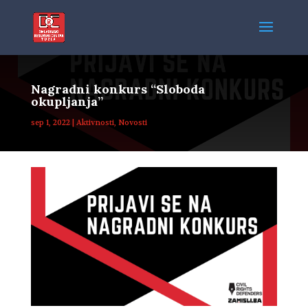
Nagradni konkurs “Sloboda
okupljanja”
sep 1, 2022
|
Aktivnosti
,
Novosti