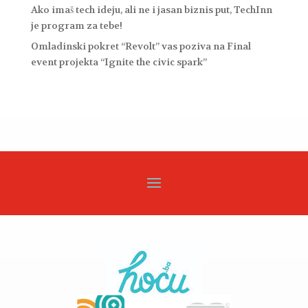
Ako imaš tech ideju, ali ne i jasan biznis put, TechInn
je program za tebe!
Omladinski pokret “Revolt” vas poziva na Final
event projekta “Ignite the civic spark”