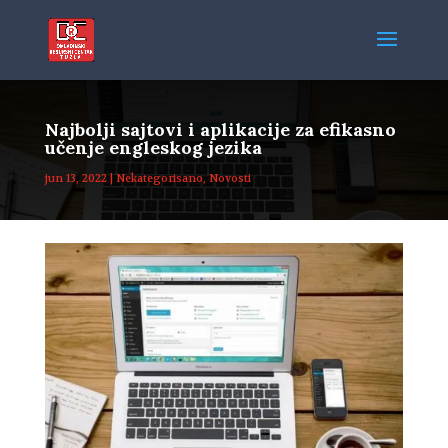
Najbolji sajtovi i aplikacije za efikasno
učenje engleskog jezika
jun 13, 2022
|
Nekategorisano
,
Novosti