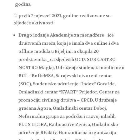
godina
U prvih 7 mjeseci 2021. godine realizovane su
sljedeće aktivnosti:
Drugo izdanje Akademije za menadžere_ice
društvenih mreža, koja je imala dva online i dva
offline modula u Bijeljini, a okupila
20
predstavnika_ca sljedećih OCD: SUB CASTRO
NOSTRO Maglaj, Udruženje studenata medicine u
BiH – BoHeMSA, Sarajevski otvoreni centar
(SOC), Studentsko udruženje “Index” Goražde,
Omladinski centar “KVART” Prijedor, Centar za
promociju civilnog društva – CPCD, Udruženje
građana Agora, Omladinski centar Doboj,
Neformalna grupa za podršku i razvoj mladih
PLUS ULTRA, Radioactive Zenica, Omladinsko
udruženje REaktiv, Humanitarna organizacija