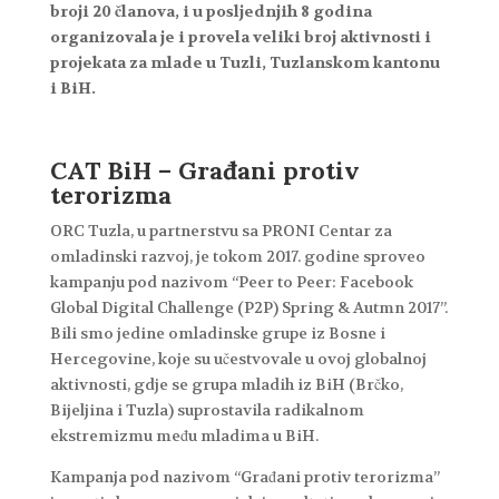
broji 20 članova, i u posljednjih 8 godina
organizovala je i provela veliki broj aktivnosti i
projekata za mlade u Tuzli, Tuzlanskom kantonu
i BiH.
CAT BiH – Građani protiv
terorizma
ORC Tuzla, u partnerstvu sa PRONI Centar za
omladinski razvoj, je tokom 2017. godine sproveo
kampanju pod nazivom “Peer to Peer: Facebook
Global Digital Challenge (P2P) Spring & Autmn 2017”.
Bili smo jedine omladinske grupe iz Bosne i
Hercegovine, koje su učestvovale u ovoj globalnoj
aktivnosti, gdje se grupa mladih iz BiH (Brčko,
Bijeljina i Tuzla) suprostavila radikalnom
ekstremizmu među mladima u BiH.
Kampanja pod nazivom “Građani protiv terorizma”