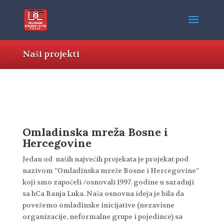
Naši projekti
Omladinska mreža Bosne i
Hercegovine
Jedan od naših najvećih projekata je projekat pod
nazivom ”Omladinska mreže Bosne i Hercegovine”
koji smo započeli /osnovali 1997. godine u saradnji
sa hCa Banja Luka. Naša osnovna ideja je bila da
povežemo omladinske inicijative (nezavisne
organizacije, neformalne grupe i pojedince) sa