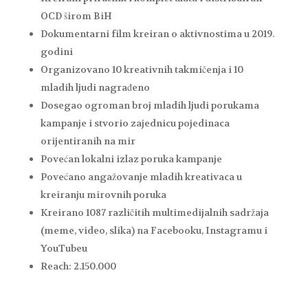
OCD širom BiH
Dokumentarni film kreiran o aktivnostima u 2019.
godini
Organizovano 10 kreativnih takmičenja i 10
mladih ljudi nagrađeno
Dosegao ogroman broj mladih ljudi porukama
kampanje i stvorio zajednicu pojedinaca
orijentiranih na mir
Povećan lokalni izlaz poruka kampanje
Povećano angažovanje mladih kreativaca u
kreiranju mirovnih poruka
Kreirano 1087 različitih multimedijalnih sadržaja
(meme, video, slika) na Facebooku, Instagramu i
YouTubeu
Reach: 2.150.000