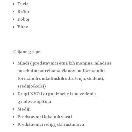
Tuzla
Brčko
Doboj
Vitez
Ciljane grupe:
Mladi ( predstavnici etničkih manjina, mladi sa
posebnim potrebama, članovi neformalnih i
formalnih omladinskih udruženja, studenti,
srednjoškolci)
Drugi NVO i organizacije iz navedenih
gradova/opština
Mediji
Predstavnici lokalnih vlasti
Predstavnici religijskih ustanova