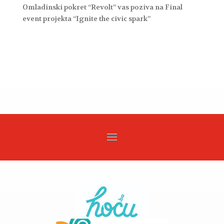
Omladinski pokret “Revolt” vas poziva na Final
event projekta “Ignite the civic spark”