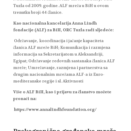
Tuzla od 2009. godine. ALF mreža u BiH u ovom
trenutku broji 44 članice.
Kao nacionalna kancelarija Anna Lindh
fondacije (ALF) za BiH, ORC Tuzla radi sljedeće:
Održavanje, koordinacija i jačanje kapaciteta
članica ALF mreže BiH; Komunikacija i razmjena
informacija sa Sekretarijatom u Aleksandriji,
Egipat; Održavanje redovnih sastanaka članica ALF
mreže; Umrežavanje, razmjena i partnerstva sa
drugim nacionalnim mrežama ALF-a iz Euro-
mediteranske regije i sl. Aktivnosti
Više o ALF BiH, kao i prijavu za članstvo možete
pronaći na:
https://www.annalindhfoundation.org/