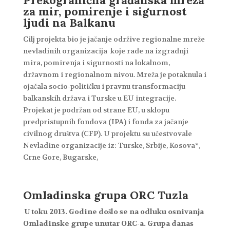
Prekogranična građanska mreža
za mir, pomirenje i sigurnost
ljudi na Balkanu
Cilj projekta bio je jačanje održive regionalne mreže
nevladinih organizacija koje rade na izgradnji
mira, pomirenja i sigurnosti na lokalnom,
državnom i regionalnom nivou. Mreža je potaknula i
ojačala socio-političku i pravnu transformaciju
balkanskih država i Turske u EU integracije.
Projekat je podržan od strane EU, u sklopu
predpristupnih fondova (IPA) i fonda za jačanje
civilnog društva (CFP). U projektu su učestvovale
Nevladine organizacije iz: Turske, Srbije, Kosova*,
Crne Gore, Bugarske,
Omladinska grupa ORC Tuzla
U toku 2013. Godine došlo se na odluku osnivanja
Omladinske grupe unutar ORC-a. Grupa danas