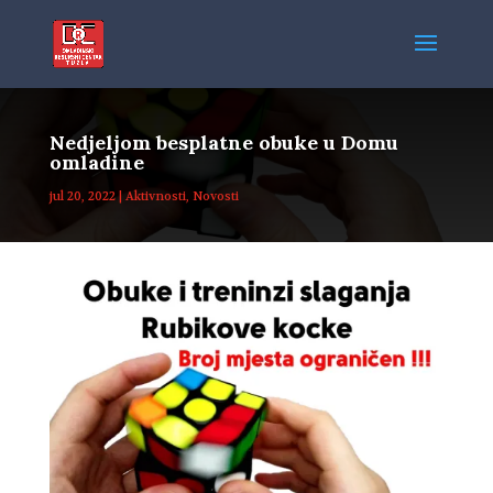
Nedjeljom besplatne obuke u Domu
omladine
jul 20, 2022
|
Aktivnosti
,
Novosti