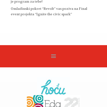
je program za tebe!
Omladinski pokret “Revolt” vas poziva na Final
event projekta “Ignite the civic spark”