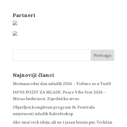
Partneri
Najnoviji članci
Međunarodni dan mladih 2026 – Vidimo se u Tuzli!
JAVNI POZIV ZA MLADE: Peace Vibe Fest 2026 –
Mirna budućnost. Zajednička stvar.
Objavljen kompletan program 16. Festivala
umjetnosti mladih Kaleidoskop
Ako imaš tech ideju, ali ne i jasan biznis put, TechInn