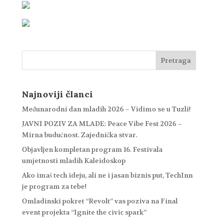
Najnoviji članci
Međunarodni dan mladih 2026 – Vidimo se u Tuzli!
JAVNI POZIV ZA MLADE: Peace Vibe Fest 2026 –
Mirna budućnost. Zajednička stvar.
Objavljen kompletan program 16. Festivala
umjetnosti mladih Kaleidoskop
Ako imaš tech ideju, ali ne i jasan biznis put, TechInn
je program za tebe!
Omladinski pokret “Revolt” vas poziva na Final
event projekta “Ignite the civic spark”