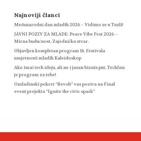
Najnoviji članci
Međunarodni dan mladih 2026 – Vidimo se u Tuzli!
JAVNI POZIV ZA MLADE: Peace Vibe Fest 2026 –
Mirna budućnost. Zajednička stvar.
Objavljen kompletan program 16. Festivala
umjetnosti mladih Kaleidoskop
Ako imaš tech ideju, ali ne i jasan biznis put, TechInn
je program za tebe!
Omladinski pokret “Revolt” vas poziva na Final
event projekta “Ignite the civic spark”