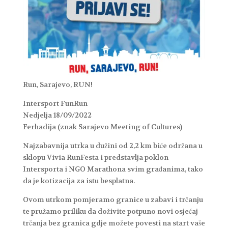
Run, Sarajevo, RUN!
Intersport FunRun
Nedjelja 18/09/2022
Ferhadija (znak Sarajevo Meeting of Cultures)
Najzabavnija utrka u dužini od 2,2 km biće održana u
sklopu Vivia RunFesta i predstavlja poklon
Intersporta i NGO Marathona svim građanima, tako
da je kotizacija za istu besplatna.
Ovom utrkom pomjeramo granice u zabavi i trčanju
te pružamo priliku da doživite potpuno novi osjećaj
trčanja bez granica gdje možete povesti na start vaše