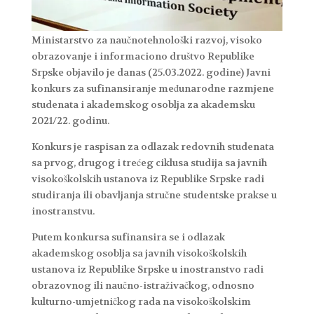
Ministarstvo za naučnotehnološki razvoj, visoko
obrazovanje i informaciono društvo Republike
Srpske objavilo je danas (25.03.2022. godine) Javni
konkurs za sufinansiranje međunarodne razmjene
studenata i akademskog osoblja za akademsku
2021/22. godinu.
Konkurs je raspisan za odlazak redovnih studenata
sa prvog, drugog i trećeg ciklusa studija sa javnih
visokoškolskih ustanova iz Republike Srpske radi
studiranja ili obavljanja stručne studentske prakse u
inostranstvu.
Putem konkursa sufinansira se i odlazak
akademskog osoblja sa javnih visokoškolskih
ustanova iz Republike Srpske u inostranstvo radi
obrazovnog ili naučno-istraživačkog, odnosno
kulturno-umjetničkog rada na visokoškolskim