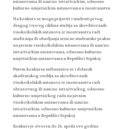
ustanovama ili naučno-istraživačkim, odnosno
kulturno-umjetničkim ustanovama u inostranstvu.
Na konkurs se mogu prijaviti i studenti prvog,
drugog i trećeg ciklusa studija sa akreditovanih
visokoškolskih ustanova iz inostranstva radi
studiranja ili obavljanja stručne studentske prakse
na javnim visokoškolskim ustanovama ili naučno-
istraživačkim ustanovama, odnosno kulturno-
umjetničkim ustanovama u Republici Srpskoj.
Putem konkursa sufinansira se i dolazak
akademskog osoblja sa akreditovanih
visokoškolskih ustanova iz inostranstva radi
obrazovnog ili naučno-istraživačkog, odnosno
kulturno-umjetničkog rada na javnim
visokoškolskim ustanovama ili naučno-
istraživačkim, odnosno kulturno-umjetničkim
ustanovama u Republici Srpskoj.
Konkurs je otvoren do 26. aprila ove godine.