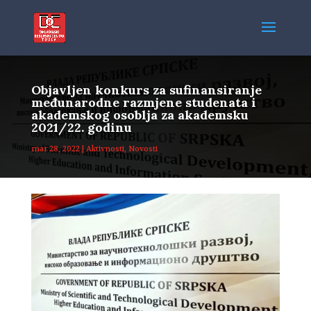
Objavljen konkurs za sufinansiranje
međunarodne razmjene studenata i
akademskog osoblja za akademsku
2021/22. godinu
mar 28, 2022
|
Aktivnosti
,
Novosti