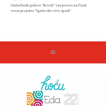
Omladinski pokret “Revolt” vas poziva na Final
event projekta “Ignite the civic spark”