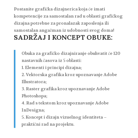
Postanite grafička dizajnerica koja će imati
kompetencije za samostalan rad u oblasti grafičkog
dizajna potrebne za pronalazak zaposlenja ili
samostalan angažman iz udobnosti svog doma!
SADRŽAJ I KONCEPT OBUKE:
Obuka za grafičko dizajniranje obuhvatit će 120
nastavnih časova iz 5 oblasti:
1. Elementi i principi dizajna;
2. Vektorska grafika kroz upoznavanje Adobe
Illustratora;
3. Raster grafika kroz upoznavanje Adobe
Photoshopa;
4. Rad s tekstom kroz upoznavanje Adobe
InDesigna;
5. Koncept i dizajn vizuelnog identiteta –
praktični rad na projektu.