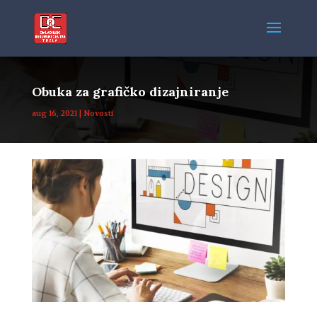
Obuka za grafičko dizajniranje
aug 16, 2021
|
Novosti