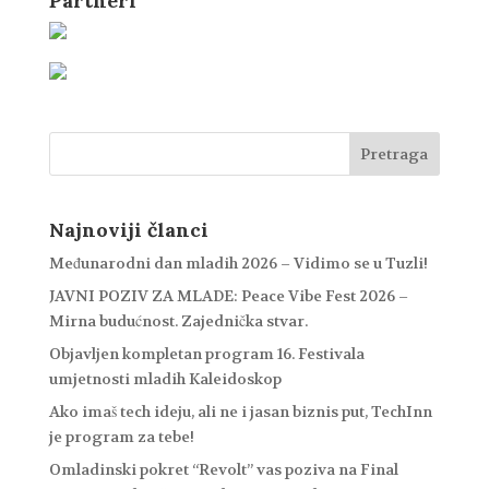
Partneri
Najnoviji članci
Međunarodni dan mladih 2026 – Vidimo se u Tuzli!
JAVNI POZIV ZA MLADE: Peace Vibe Fest 2026 –
Mirna budućnost. Zajednička stvar.
Objavljen kompletan program 16. Festivala
umjetnosti mladih Kaleidoskop
Ako imaš tech ideju, ali ne i jasan biznis put, TechInn
je program za tebe!
Omladinski pokret “Revolt” vas poziva na Final