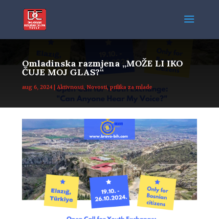
Omladinska razmjena „MOŽE LI IKO
ČUJE MOJ GLAS?“
aug 6, 2024
|
Aktivnosti
,
Novosti
,
prilika za mlade