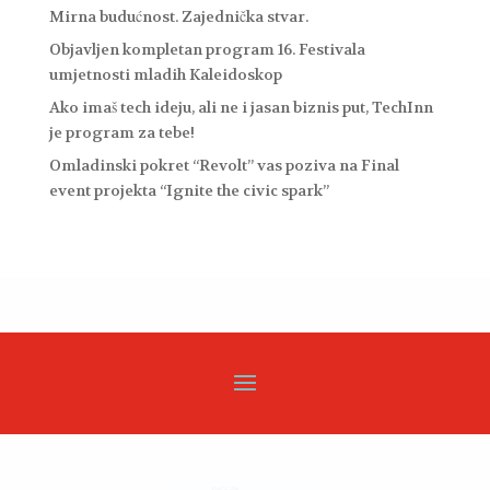
Mirna budućnost. Zajednička stvar.
Objavljen kompletan program 16. Festivala
umjetnosti mladih Kaleidoskop
Ako imaš tech ideju, ali ne i jasan biznis put, TechInn
je program za tebe!
Omladinski pokret “Revolt” vas poziva na Final
event projekta “Ignite the civic spark”