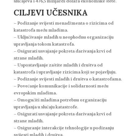
slučajeva i 476,5 milijardi dolara ekonomske štete.
CILJEVI UČESNIKA
– Podizanje svijesti menadžmenta o rizicima od
katastrofa među mladima.
– Uključivanje mladih u neophodnu organizaciju
upravljanja tokom katastrofa.
– Osigurati usvajanje pokreta darivanja krvi od
strane mladih.
– Uspostavljanje zaštite mladih i društva od
katastrofa i upravljanje rizicima koji se pojavljuju.
– Podizanje svijesti mladih i društva o katastrofama.
– Povećanje komunikacije i solidarnosti među
evropskim mladima.
– Omogućiti mladima potrebnu organizaciju
upravljanja u slučaju katastrofe.
– Osigurati usvajanje pokreta darivanja krvi od
strane mladih.
– Osiguranje interakcije tehnologije u podizanju
svijesti mladih i društva.