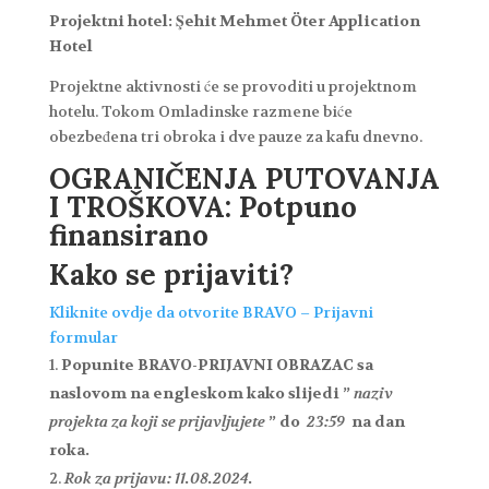
Projektni hotel: Şehit Mehmet Öter Application
Hotel
Projektne aktivnosti će se provoditi u projektnom
hotelu. Tokom Omladinske razmene biće
obezbeđena tri obroka i dve pauze za kafu dnevno.
OGRANIČENJA PUTOVANJA
I TROŠKOVA: Potpuno
finansirano
Kako se prijaviti?
Kliknite ovdje da otvorite BRAVO – Prijavni
formular
Popunite BRAVO-PRIJAVNI OBRAZAC sa
naslovom na engleskom kako slijedi ”
naziv
projekta za koji se prijavljujete
” do
23:59
na dan
roka.
Rok za prijavu: 11.08.2024.