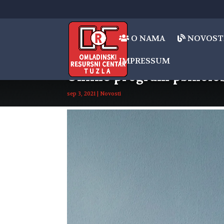
O NAMA
NOVOST
IMPRESSUM
Online program psihološ
sep 3, 2021
|
Novosti