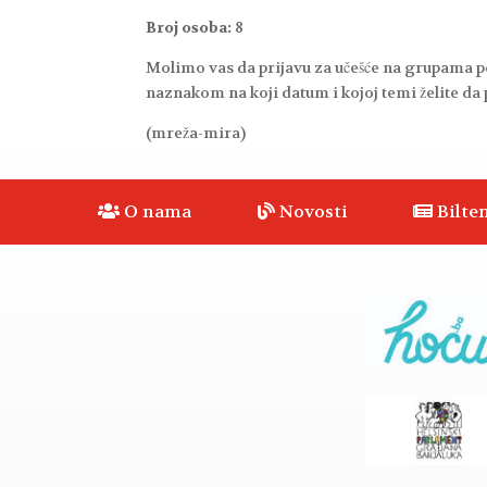
Broj osoba:
8
Molimo vas da prijavu za učešće na grupama p
naznakom na koji datum i kojoj temi želite da 
(mreža-mira)
O nama
Novosti
Bilten