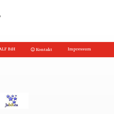
m
ALF BiH
Impressum
Kontakt