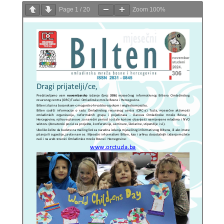
Page
1
/
20
Zoom
100%