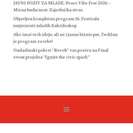
JAVNI POZIV ZA MLADE: Peace Vibe Fest 2026 –
Mirna budućnost. Zajednička stvar.
Objavljen kompletan program 16. Festivala
umjetnosti mladih Kaleidoskop
Ako imaš tech ideju, ali ne i jasan biznis put, TechInn
je program za tebe!
Omladinski pokret “Revolt” vas poziva na Final
event projekta “Ignite the civic spark”