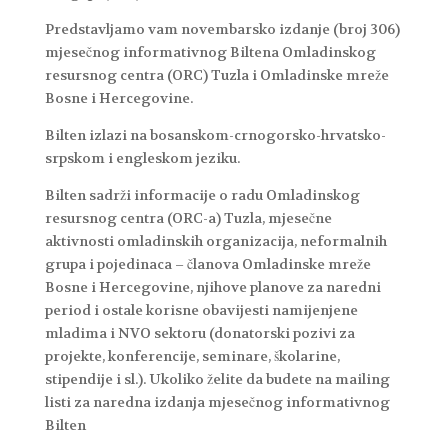
Predstavljamo vam novembarsko izdanje (broj 306)
mjesečnog informativnog Biltena Omladinskog
resursnog centra (ORC) Tuzla i Omladinske mreže
Bosne i Hercegovine.
Bilten izlazi na bosanskom-crnogorsko-hrvatsko-
srpskom i engleskom jeziku.
Bilten sadrži informacije o radu Omladinskog
resursnog centra (ORC-a) Tuzla, mjesečne
aktivnosti omladinskih organizacija, neformalnih
grupa i pojedinaca – članova Omladinske mreže
Bosne i Hercegovine, njihove planove za naredni
period i ostale korisne obavijesti namijenjene
mladima i NVO sektoru (donatorski pozivi za
projekte, konferencije, seminare, školarine,
stipendije i sl.). Ukoliko želite da budete na mailing
listi za naredna izdanja mjesečnog informativnog
Bilten