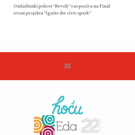
Omladinski pokret “Revolt” vas poziva na Final
event projekta “Ignite the civic spark”