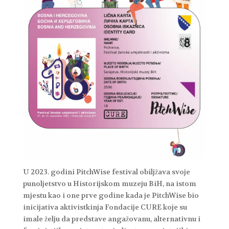
U 2023. godini PitchWise festival obiljžava svoje
punoljetstvo u Historijskom muzeju BiH, na istom
mjestu kao i one prve godine kada je PitchWise bio
inicijativa aktivistkinja Fondacije CURE koje su
imale želju da predstave angažovanu, alternativnu i