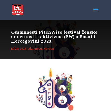
Osamnaesti PitchWise festival ženske
umjetnosti i aktivizma (PW) u Bosni i
Hercegovini 2023.
jul 20, 2023
|
Aktivnosti
,
Novosti