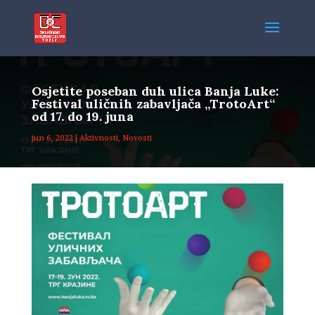
Osjetite poseban duh ulica Banja Luke:
Festival uličnih zabavljača „TrotoArt“
od 17. do 19. juna
jun 6, 2022
|
Aktivnosti
,
Novosti