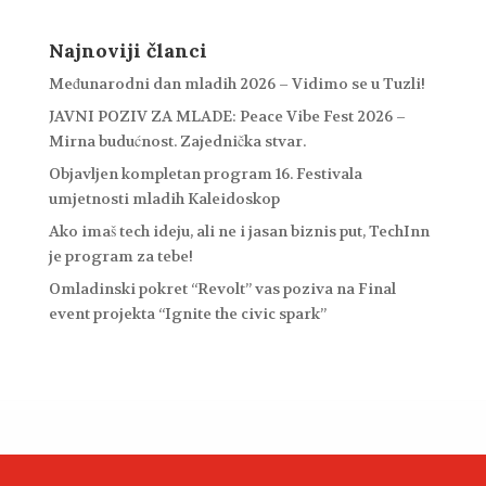
Najnoviji članci
Međunarodni dan mladih 2026 – Vidimo se u Tuzli!
JAVNI POZIV ZA MLADE: Peace Vibe Fest 2026 –
Mirna budućnost. Zajednička stvar.
Objavljen kompletan program 16. Festivala
umjetnosti mladih Kaleidoskop
Ako imaš tech ideju, ali ne i jasan biznis put, TechInn
je program za tebe!
Omladinski pokret “Revolt” vas poziva na Final
event projekta “Ignite the civic spark”