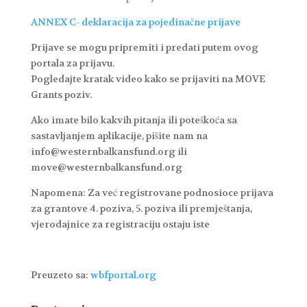
ANNEX C- deklaracija za pojedinačne prijave
Prijave se mogu pripremiti i predati putem ovog
portala za prijavu.
Pogledajte kratak video kako se prijaviti na MOVE
Grants poziv.
Ako imate bilo kakvih pitanja ili poteškoća sa
sastavljanjem aplikacije, pišite nam na
info@westernbalkansfund.org ili
move@westernbalkansfund.org
Napomena: Za već registrovane podnosioce prijava
za grantove 4. poziva, 5. poziva ili premještanja,
vjerodajnice za registraciju ostaju iste
Preuzeto sa:
wbfportal.org