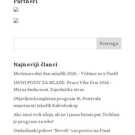
Partneri
Najnoviji članci
Međunarodni dan mladih 2026 – Vidimo se u Tuzli!
JAVNI POZIV ZA MLADE: Peace Vibe Fest 2026 –
Mirna budućnost. Zajednička stvar.
Objavljen kompletan program 16. Festivala
umjetnosti mladih Kaleidoskop
Ako imaš tech ideju, ali ne i jasan biznis put, TechInn
je program za tebe!
Omladinski pokret “Revolt” vas poziva na Final