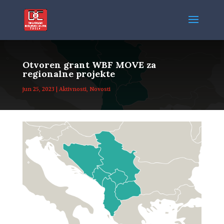
Otvoren grant WBF MOVE za
regionalne projekte
jun 25, 2023
|
Aktivnosti
,
Novosti