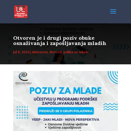
Otvoren je i drugi poziv obuke
osnaživanja i zapošljavanja mladih
jul 8, 2024
|
Aktivnosti
,
Novosti
,
prilika za mlade