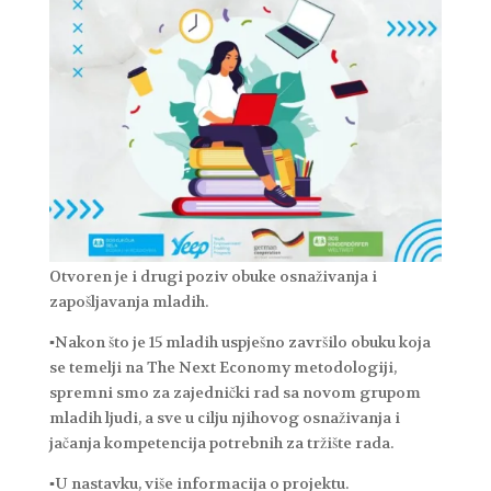
Otvoren je i drugi poziv obuke osnaživanja i
zapošljavanja mladih.
▪Nakon što je 15 mladih uspješno završilo obuku koja
se temelji na The Next Economy metodologiji,
spremni smo za zajednički rad sa novom grupom
mladih ljudi, a sve u cilju njihovog osnaživanja i
jačanja kompetencija potrebnih za tržište rada.
▪U nastavku, više informacija o projektu.