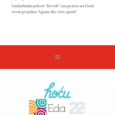
Omladinski pokret “Revolt” vas poziva na Final
event projekta “Ignite the civic spark”