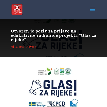
Otvoren je poziv za prijave na
edukativne radionice projekta “Glas za
rijeke”
jul 10, 2021
|
Novosti