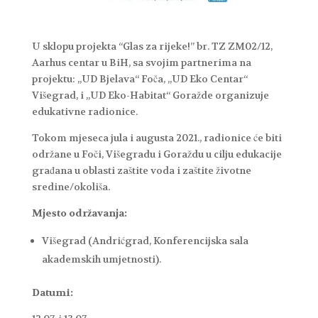
U sklopu projekta “Glas za rijeke!” br. TZ ZM02/12,
Aarhus centar u BiH, sa svojim partnerima na
projektu: „UD Bjelava“ Foča, „UD Eko Centar“
Višegrad, i „UD Eko-Habitat“ Goražde organizuje
edukativne radionice.
Tokom mjeseca jula i augusta 2021., radionice će biti
održane u Foči, Višegradu i Goraždu u cilju edukacije
građana u oblasti zaštite voda i zaštite životne
sredine/okoliša.
Mjesto održavanja:
Višegrad (Andrićgrad, Konferencijska sala
akademskih umjetnosti).
Datumi: