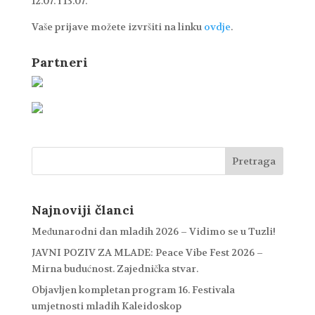
12.07. i 13.07.
Vaše prijave možete izvršiti na linku
ovdje
.
Partneri
Najnoviji članci
Međunarodni dan mladih 2026 – Vidimo se u Tuzli!
JAVNI POZIV ZA MLADE: Peace Vibe Fest 2026 –
Mirna budućnost. Zajednička stvar.
Objavljen kompletan program 16. Festivala
umjetnosti mladih Kaleidoskop