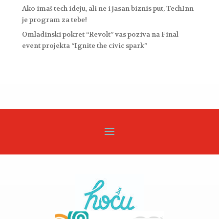
Ako imaš tech ideju, ali ne i jasan biznis put, TechInn
je program za tebe!
Omladinski pokret “Revolt” vas poziva na Final
event projekta “Ignite the civic spark”