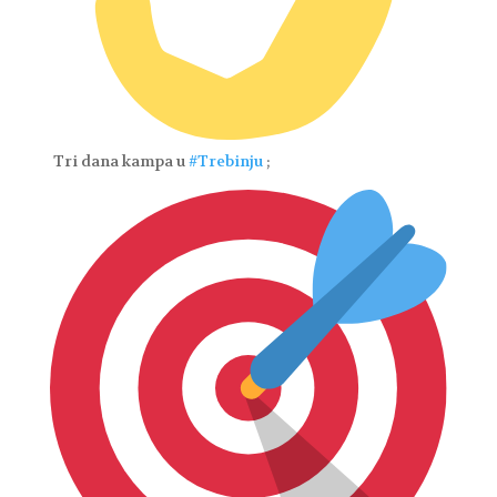
Tri dana kampa u
#Trebinju
;