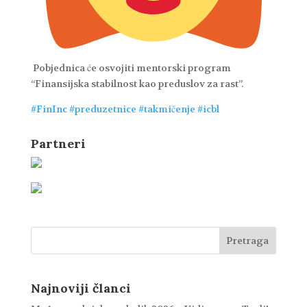
Pobjednica će osvojiti mentorski program
“Finansijska stabilnost kao preduslov za rast”.
#FinInc
#preduzetnice
#takmičenje
#icbl
Partneri
Najnoviji članci