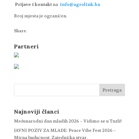
Prijave i kontakt
na
info@agrolink.ba
Broj mjesta je ograničen.
Share.
Partneri
Najnoviji članci
Međunarodni dan mladih 2026 – Vidimo se u Tuzli!
JAVNI POZIV ZA MLADE: Peace Vibe Fest 2026 –
Mirna budućnost. Zajednička stvar.