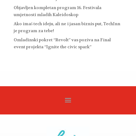
Objavljen kompletan program 16. Festivala
umjetnosti mladih Kaleidoskop
Ako imaš tech ideju, ali ne i jasan biznis put, TechInn
je program za tebe!
Omladinski pokret “Revolt” vas poziva na Final
event projekta “Ignite the civic spark”