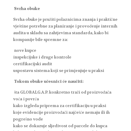
Svrha obuke
Svrha obuke je pružiti polaznicima znanja i praktične
vještine potrebne za planiranje i provođenje internih
audita u skladu sa zahtjevima standarda, kako bi
kompanije bile spremne za:
nove kupce
inspekcijske i druge kontrole
certifikacijski audit
uspostavu sistema koji se primjenjuje u praksi
Tokom obuke učesnici će naučiti:
šta GLOBALG.A.P. konkretno traži od proizvođača
voća i povrća
kako izgleda priprema za certifikaciju u praksi
koje evidencije proizvođači najčešće nemaju ili ih
pogrešno vode
kako se dokazuje sljedivost od parcele do kupca