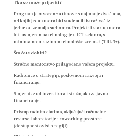
Tko se može prijaviti?
Program je otvoren za timove s najmanje dva člana,
od kojih jedan mora biti student ili istraživač iz
jedne od zemalja sudionica. Projekt ili startup mora
biti usmjeren na tehnologije u ICT sektoru, s
minimalnom razinom tehnološke zrelosti (TRL 3+).
Što ćete dobiti?
Stručno mentorstvo prilagođeno vašem projektu.
Radionice o strategiji, poslovnom razvoju i
financiranju.
Smjernice od investitora i stručnjaka za javno
financiranje.
Pristup radnim alatima, uključujući računalne
resurse, laboratorije i coworking prostore
(dostupnost ovisi o regiji).