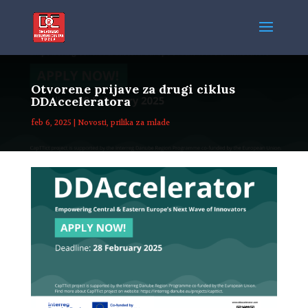
Otvorene prijave za drugi ciklus
DDAcceleratora
feb 6, 2025
|
Novosti
,
prilika za mlade