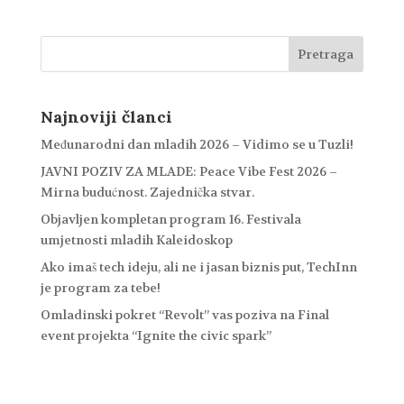
Najnoviji članci
Međunarodni dan mladih 2026 – Vidimo se u Tuzli!
JAVNI POZIV ZA MLADE: Peace Vibe Fest 2026 –
Mirna budućnost. Zajednička stvar.
Objavljen kompletan program 16. Festivala
umjetnosti mladih Kaleidoskop
Ako imaš tech ideju, ali ne i jasan biznis put, TechInn
je program za tebe!
Omladinski pokret “Revolt” vas poziva na Final
event projekta “Ignite the civic spark”