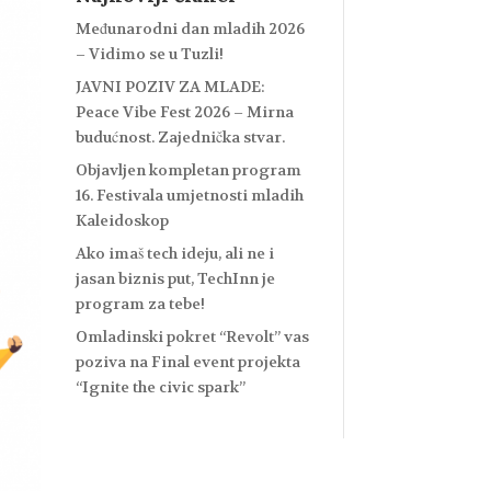
Međunarodni dan mladih 2026
– Vidimo se u Tuzli!
JAVNI POZIV ZA MLADE:
Peace Vibe Fest 2026 – Mirna
budućnost. Zajednička stvar.
Objavljen kompletan program
16. Festivala umjetnosti mladih
Kaleidoskop
Ako imaš tech ideju, ali ne i
jasan biznis put, TechInn je
program za tebe!
Omladinski pokret “Revolt” vas
poziva na Final event projekta
“Ignite the civic spark”