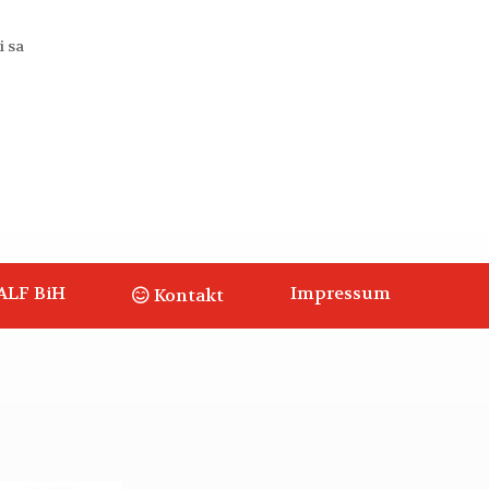
i sa
ALF BiH
Impressum
Kontakt