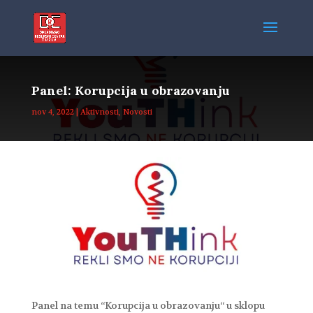
Panel: Korupcija u obrazovanju
nov 4, 2022
|
Aktivnosti
,
Novosti
Panel na temu “Korupcija u obrazovanju“ u sklopu