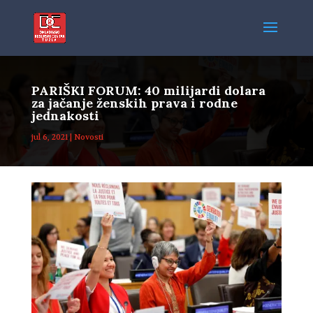
PARIŠKI FORUM: 40 milijardi dolara
za jačanje ženskih prava i rodne
jednakosti
jul 6, 2021
|
Novosti