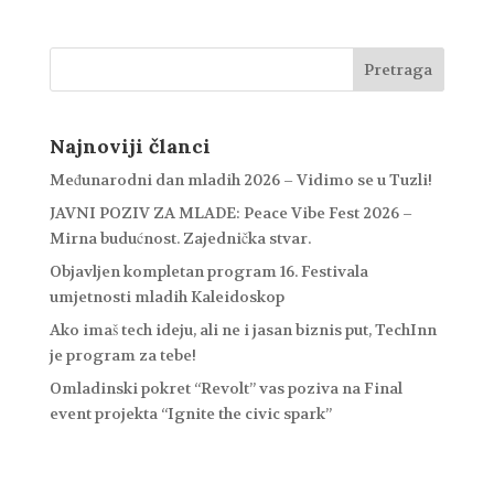
Najnoviji članci
Međunarodni dan mladih 2026 – Vidimo se u Tuzli!
JAVNI POZIV ZA MLADE: Peace Vibe Fest 2026 –
Mirna budućnost. Zajednička stvar.
Objavljen kompletan program 16. Festivala
umjetnosti mladih Kaleidoskop
Ako imaš tech ideju, ali ne i jasan biznis put, TechInn
je program za tebe!
Omladinski pokret “Revolt” vas poziva na Final
event projekta “Ignite the civic spark”