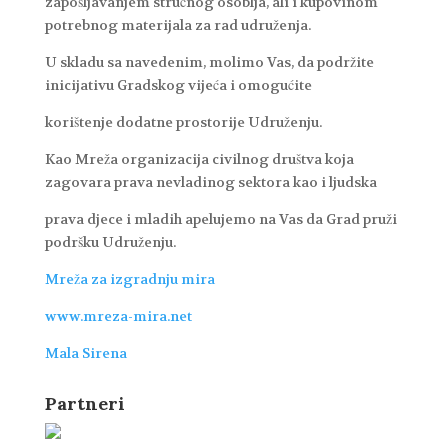
zapošljavanjem stručnog osoblja, ali i kupovinom
potrebnog materijala za rad udruženja.
U skladu sa navedenim, molimo Vas, da podržite
inicijativu Gradskog vijeća i omogućite
korištenje dodatne prostorije Udruženju.
Kao Mreža organizacija civilnog društva koja
zagovara prava nevladinog sektora kao i ljudska
prava djece i mladih apelujemo na Vas da Grad pruži
podršku Udruženju.
Mreža za izgradnju mira
www.mreza-mira.net
Mala Sirena
Partneri