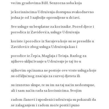
većim gradovima BiH. Senzorna soba koja
je korisniscima Udruženja dostupna svakodnevno
jedna je od 3 najbolje opremljene u državi.
Sve usluge su besplatne za korisnike. Pored djece i
porodica iz Zavidovića, usluge Udruženja
koriste i porodice iz Sarajeva koje su se preselile u
Zavidoviće zbog usluga Udruženja kao i
porodice iz Žepča, Maglaja i Tešnja. Razlog za
njihovo uključivanje u Udruženje je taj što u
njihovim općinama ne postoje ove vrste usluga koje
su od ključnog značaja za razvoj djeteta ili
su izuzetno skupe, te su im na taj način nedostupne,
ali i sam način rada sa korisnicima. Svojim
radom članovi i uposlenici udruženja su pokazali da
se zalaganjem i radom može postići puno