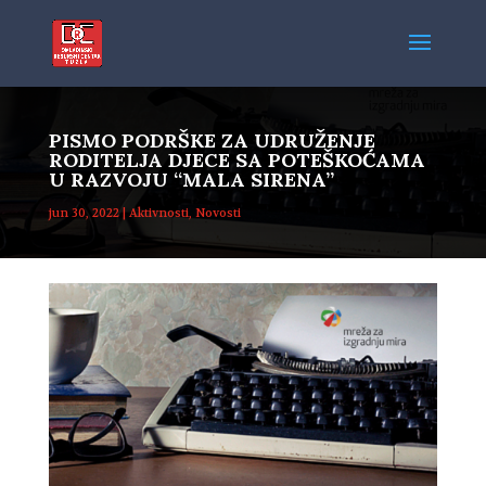
PISMO PODRŠKE ZA UDRUŽENJE
RODITELJA DJECE SA POTEŠKOĆAMA
U RAZVOJU “MALA SIRENA”
jun 30, 2022
|
Aktivnosti
,
Novosti