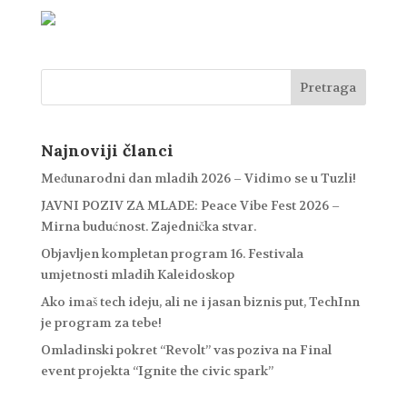
Najnoviji članci
Međunarodni dan mladih 2026 – Vidimo se u Tuzli!
JAVNI POZIV ZA MLADE: Peace Vibe Fest 2026 –
Mirna budućnost. Zajednička stvar.
Objavljen kompletan program 16. Festivala
umjetnosti mladih Kaleidoskop
Ako imaš tech ideju, ali ne i jasan biznis put, TechInn
je program za tebe!
Omladinski pokret “Revolt” vas poziva na Final
event projekta “Ignite the civic spark”