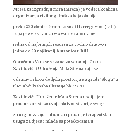
Mreža za izgradnju mira (Mreža), je vodeća koalicija
organizacija civilnog društva koja okuplja
preko 220 članica širom Bosne i Hercegovine (BiH),
i čija je web stranica www.mreza-mira.net
jedna od najbitnijih resursa za civilno društvo i
jedna od 50 najčitanijih stranica u BiH.
Obraćamo Vam se vezano za saradnju Grada
Zavidovići i Udruženja Mala Sirena koja se
odražava i kroz dodjelu prostorija u zgradi “Sloga” u
ulici Abdulvehaba Ilhamije bb 72220
Zavidovići, Udruženje Mala Sirena dodijeljeni
prostor koristi za svoje aktivnosti, prije svega
za organizaciju radionica i pružanje terapeutskih
usuga za djecu i mlade sa poteškoćama u