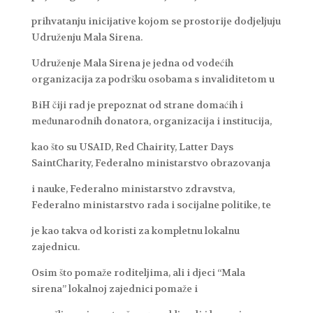
prihvatanju inicijative kojom se prostorije dodjeljuju
Udruženju Mala Sirena.
Udruženje Mala Sirena je jedna od vodećih
organizacija za podršku osobama s invaliditetom u
BiH čiji rad je prepoznat od strane domaćih i
međunarodnih donatora, organizacija i institucija,
kao što su USAID, Red Chairity, Latter Days
SaintCharity, Federalno ministarstvo obrazovanja
i nauke, Federalno ministarstvo zdravstva,
Federalno ministarstvo rada i socijalne politike, te
je kao takva od koristi za kompletnu lokalnu
zajednicu.
Osim što pomaže roditeljima, ali i djeci “Mala
sirena” lokalnoj zajednici pomaže i