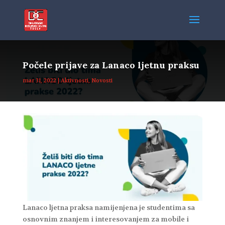
Počele prijave za Lanaco ljetnu praksu
mar 31, 2022
|
Aktivnosti
,
Novosti
Lanaco ljetna praksa namijenjena je studentima sa
osnovnim znanjem i interesovanjem za mobile i