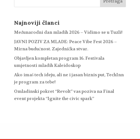
Najnoviji članci
Međunarodni dan mladih 2026 – Vidimo se u Tuzli!
JAVNI POZIV ZA MLADE: Peace Vibe Fest 2026 –
Mirna budućnost. Zajednička stvar.
Objavljen kompletan program 16. Festivala
umjetnosti mladih Kaleidoskop
Ako imaš tech ideju, ali ne i jasan biznis put, TechInn
je program za tebe!
Omladinski pokret “Revolt” vas poziva na Final
event projekta “Ignite the civic spark”