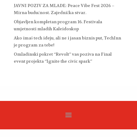
JAVNI POZIV ZA MLADE: Peace Vibe Fest 2026 –
Mirna budućnost. Zajednička stvar.
Objavljen kompletan program 16. Festivala
umjetnosti mladih Kaleidoskop
Ako imaš tech ideju, ali ne i jasan biznis put, TechInn
je program za tebe!
Omladinski pokret “Revolt” vas poziva na Final
event projekta “Ignite the civic spark”