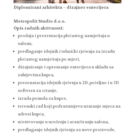
Diplomirani arhitekta – dizajner enterijera
Metropolit Studio d.o.o.
Opis radnih aktivnosti:
prodaja i prezentacija pločastog namještaja u
salonu,
predlaganje idejnih i tehnički rješenja za izradu
pločastog namještaja po mjeri,
dizajniranje i opremanje enterijera u skladu sa
zahtjevima kupca,
prezenatacija idejnih rješenja u 2D, poželjno i u 3D
softveru za crtanje,
izrada ponuda za kupce,
terenski rad koji podrazumjeva uzmanje mjera na
adresi kupca,
učestvovanje u uređenju i aranžiranju salona,
predlaganje idejnih rješenja za nove proizvode,