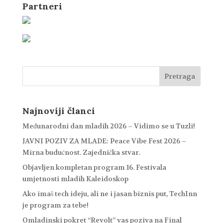
Partneri
Najnoviji članci
Međunarodni dan mladih 2026 – Vidimo se u Tuzli!
JAVNI POZIV ZA MLADE: Peace Vibe Fest 2026 –
Mirna budućnost. Zajednička stvar.
Objavljen kompletan program 16. Festivala
umjetnosti mladih Kaleidoskop
Ako imaš tech ideju, ali ne i jasan biznis put, TechInn
je program za tebe!
Omladinski pokret “Revolt” vas poziva na Final